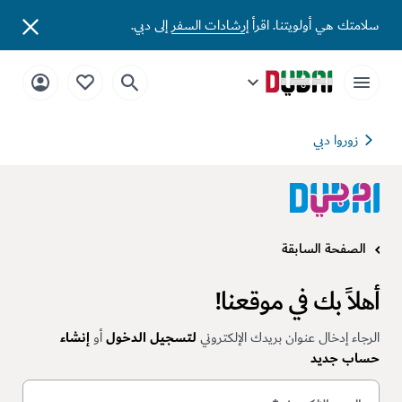
سلامتك هي أولويتنا. اقرأ
إرشادات السفر
إلى دبي.
زوروا دبي
الصفحة السابقة
أهلاً بك في موقعنا!
الرجاء إدخال عنوان بريدك الإلكتروني
لتسجيل الدخول
أو
إنشاء
حساب جديد