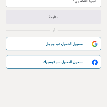
البريد الالكتروني
*
متابعة
أو
تسجيل الدخول عبر جوجل
تسجيل الدخول عبر فيسبوك