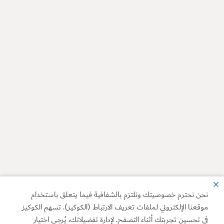
نحن نحترم خصوصيتك ونلتزم بالشفافية فيما يتعلق باستخدام
موقعنا الإلكتروني لملفات تعريف الارتباط (الكوكيز). تسهم الكوكيز
في تحسين تجربتك أثناء التصفح. لإدارة تفضيلاتك، يُرجى اختيار