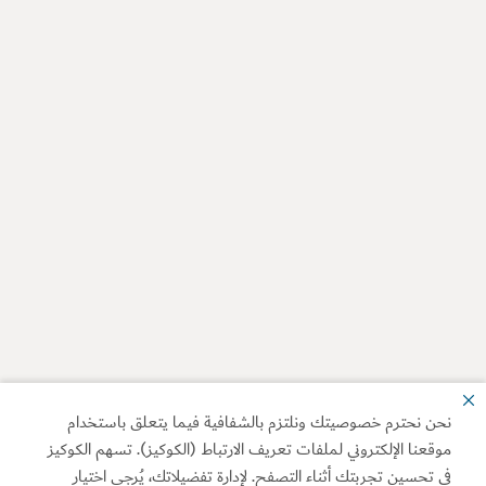
نحن نحترم خصوصيتك ونلتزم بالشفافية فيما يتعلق باستخدام
موقعنا الإلكتروني لملفات تعريف الارتباط (الكوكيز). تسهم الكوكيز
في تحسين تجربتك أثناء التصفح. لإدارة تفضيلاتك، يُرجى اختيار