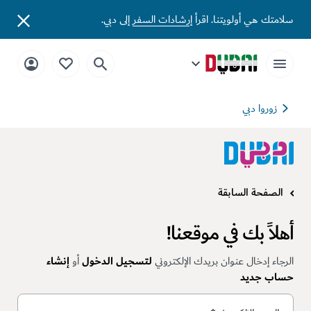
سلامتك هي أولويتنا. اقرأ
إرشادات السفر
إلى دبي.
زوروا دبي
الصفحة السابقة
أهلاً بك في موقعنا!
الرجاء إدخال عنوان بريدك الإلكتروني
لتسجيل الدخول
أو
إنشاء
حساب جديد