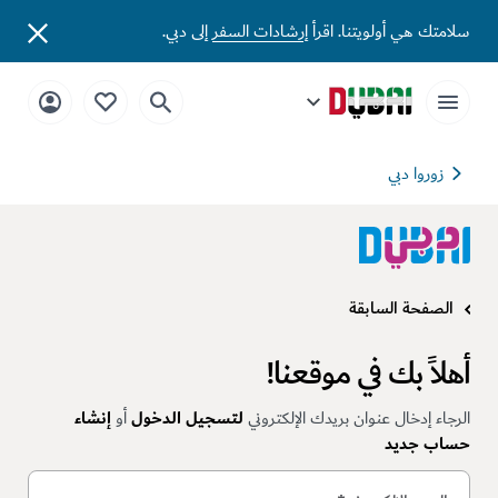
سلامتك هي أولويتنا. اقرأ
إرشادات السفر
إلى دبي.
زوروا دبي
الصفحة السابقة
أهلاً بك في موقعنا!
الرجاء إدخال عنوان بريدك الإلكتروني
لتسجيل الدخول
أو
إنشاء
حساب جديد