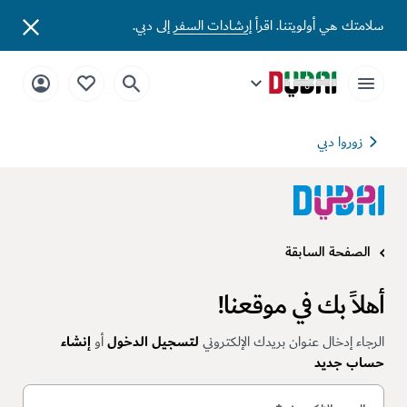
سلامتك هي أولويتنا. اقرأ
إرشادات السفر
إلى دبي.
زوروا دبي
الصفحة السابقة
أهلاً بك في موقعنا!
الرجاء إدخال عنوان بريدك الإلكتروني
لتسجيل الدخول
أو
إنشاء
حساب جديد