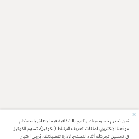
نحن نحترم خصوصيتك ونلتزم بالشفافية فيما يتعلق باستخدام
موقعنا الإلكتروني لملفات تعريف الارتباط (الكوكيز). تسهم الكوكيز
في تحسين تجربتك أثناء التصفح. لإدارة تفضيلاتك، يُرجى اختيار