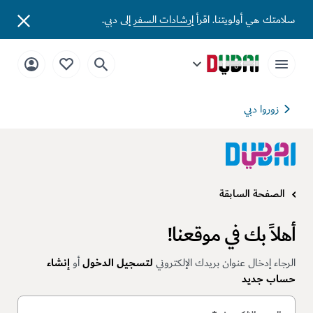
سلامتك هي أولويتنا. اقرأ
إرشادات السفر
إلى دبي.
زوروا دبي
الصفحة السابقة
أهلاً بك في موقعنا!
الرجاء إدخال عنوان بريدك الإلكتروني
لتسجيل الدخول
أو
إنشاء
حساب جديد