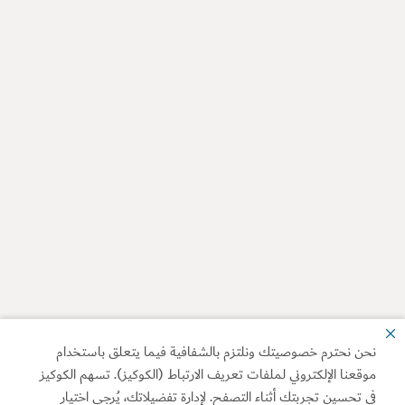
نحن نحترم خصوصيتك ونلتزم بالشفافية فيما يتعلق باستخدام
موقعنا الإلكتروني لملفات تعريف الارتباط (الكوكيز). تسهم الكوكيز
في تحسين تجربتك أثناء التصفح. لإدارة تفضيلاتك، يُرجى اختيار