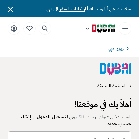
سلامتك هي أولويتنا. اقرأ
إرشادات السفر
إلى دبي.
زوروا دبي
الصفحة السابقة
أهلاً بك في موقعنا!
الرجاء إدخال عنوان بريدك الإلكتروني
لتسجيل الدخول
أو
إنشاء
حساب جديد