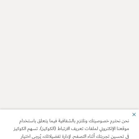
نحن نحترم خصوصيتك ونلتزم بالشفافية فيما يتعلق باستخدام
موقعنا الإلكتروني لملفات تعريف الارتباط (الكوكيز). تسهم الكوكيز
في تحسين تجربتك أثناء التصفح. لإدارة تفضيلاتك، يُرجى اختيار