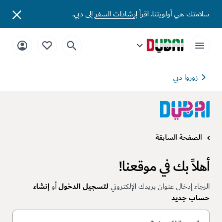
سلامتك هي أولويتنا. اقرأ
إرشادات السفر
إلى دبي.
زوروا دبي
الصفحة السابقة
أهلاً بك في موقعنا!
الرجاء إدخال عنوان بريدك الإلكتروني
لتسجيل الدخول
أو
إنشاء
حساب جديد