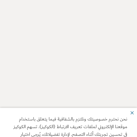
نحن نحترم خصوصيتك ونلتزم بالشفافية فيما يتعلق باستخدام
موقعنا الإلكتروني لملفات تعريف الارتباط (الكوكيز). تسهم الكوكيز
في تحسين تجربتك أثناء التصفح. لإدارة تفضيلاتك، يُرجى اختيار