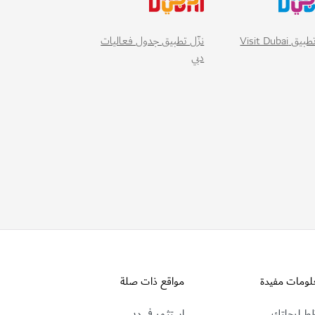
 Visit Dubai
نزّل تطبيق جدول فعاليات
دبي
لومات مفيدة
مواقع ذات صلة
ط لرحلتك
استثمر في دبي