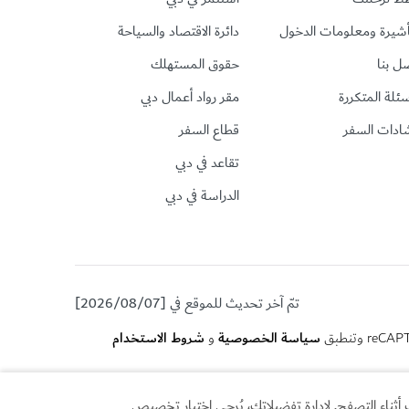
أشيرة ومعلومات الدخول
دائرة الاقتصاد والسياحة
ل بنا
حقوق المستهلك
سئلة المتكررة
مقر رواد أعمال دبي
ادات السفر
قطاع السفر
تقاعد في دبي
الدراسة في دبي
تمّ آخر تحديث للموقع في [2026/08/07]
سياسة الخصوصية
شروط الاستخدام
و
أثناء التصفح. لإدارة تفضيلاتك، يُرجى اختيار تخصيص