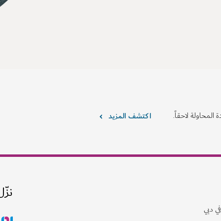
 المحاولة لاحقاً.
اكتشف المزيد
نزّل
ي دبي