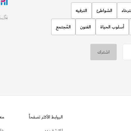
ترخاء
الشواطئ
الترفيه
نزّل تطبيق
أسلوب الحياة
الفنون
المُجتمع
الروابط الأكثر تصفحاً
مع
اكتشف دبي
خطّ