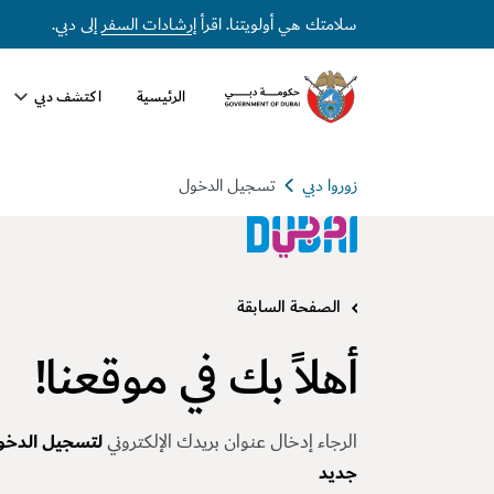
سلامتك هي أولويتنا. اقرأ
إرشادات السفر
إلى دبي.
الرئيسية
اكتشف دبي
زوروا دبي
تسجيل الدخول
الصفحة السابقة
أهلاً بك في موقعنا!
الرجاء إدخال عنوان بريدك الإلكتروني
لتسجيل الدخو
جديد