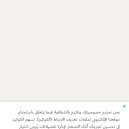
نحن نحترم خصوصيتك ونلتزم بالشفافية فيما يتعلق باستخدام
موقعنا الإلكتروني لملفات تعريف الارتباط (الكوكيز). تسهم الكوكيز
في تحسين تجربتك أثناء التصفح. لإدارة تفضيلاتك، يُرجى اختيار