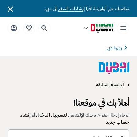
سلامتك هي أولويتنا. اقرأ
إرشادات السفر
إلى دبي.
زوروا دبي
الصفحة السابقة
أهلاً بك في موقعنا!
الرجاء إدخال عنوان بريدك الإلكتروني
لتسجيل الدخول
أو
إنشاء
حساب جديد