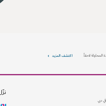
 المحاولة لاحقاً.
اكتشف المزيد
نزّل
ي دبي