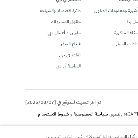
أشيرة ومعلومات الدخول
دائرة الاقتصاد والسياحة
ل بنا
حقوق المستهلك
سئلة المتكررة
مقر رواد أعمال دبي
ادات السفر
قطاع السفر
تقاعد في دبي
الدراسة في دبي
تمّ آخر تحديث للموقع في [2026/08/07]
سياسة الخصوصية
شروط الاستخدام
و
أثناء التصفح. لإدارة تفضيلاتك، يُرجى اختيار تخصيص