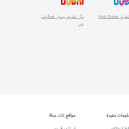
 Visit Dubai
نزّل تطبيق جدول فعاليات
دبي
لومات مفيدة
مواقع ذات صلة
ط لرحلتك
استثمر في دبي