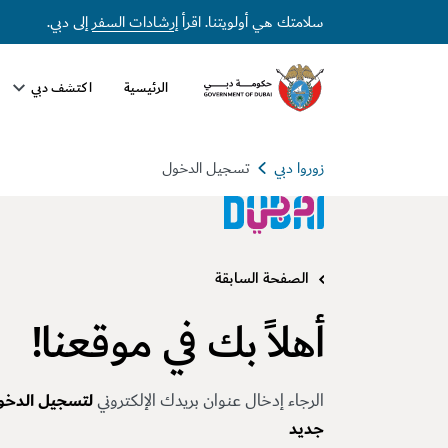
سلامتك هي أولويتنا. اقرأ
إرشادات السفر
إلى دبي.
الرئيسية
اكتشف دبي
زوروا دبي
تسجيل الدخول
الصفحة السابقة
أهلاً بك في موقعنا!
الرجاء إدخال عنوان بريدك الإلكتروني
لتسجيل الدخو
جديد