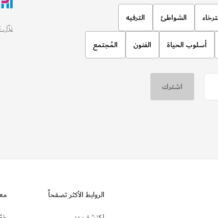
ترخاء
الشواطئ
الترفيه
نزّل تطبيق
أسلوب الحياة
الفنون
المُجتمع
الروابط الأكثر تصفحاً
مع
اكتشف دبي
خطّ