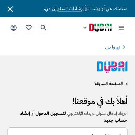
سلامتك هي أولويتنا. اقرأ
إرشادات السفر
إلى دبي.
زوروا دبي
الصفحة السابقة
أهلاً بك في موقعنا!
الرجاء إدخال عنوان بريدك الإلكتروني
لتسجيل الدخول
أو
إنشاء
حساب جديد