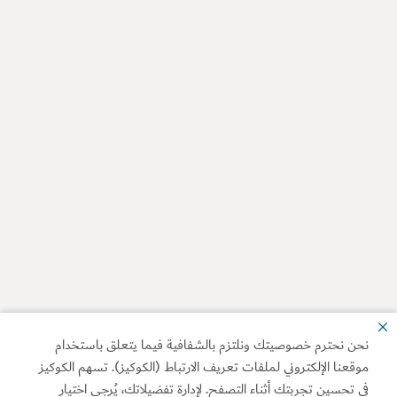
نحن نحترم خصوصيتك ونلتزم بالشفافية فيما يتعلق باستخدام
موقعنا الإلكتروني لملفات تعريف الارتباط (الكوكيز). تسهم الكوكيز
في تحسين تجربتك أثناء التصفح. لإدارة تفضيلاتك، يُرجى اختيار