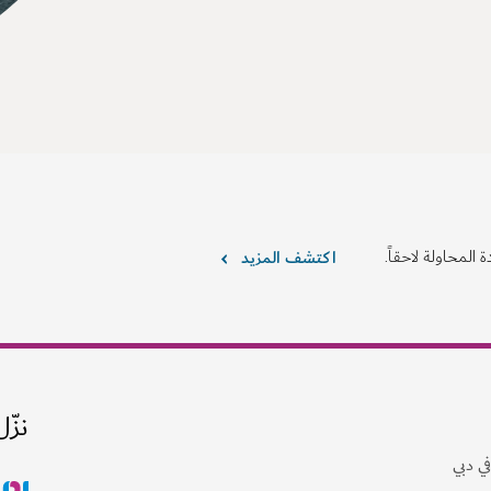
 المحاولة لاحقاً.
اكتشف المزيد
نزّل
ي دبي