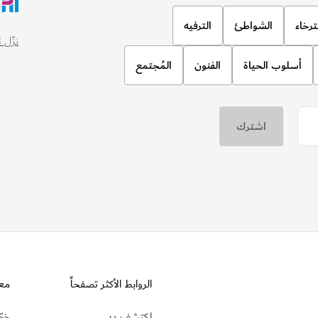
ترخاء
الشواطئ
الترفيه
نزّل تطبيق
أسلوب الحياة
الفنون
المُجتمع
الروابط الأكثر تصفحاً
مع
اكتشف دبي
خطّ