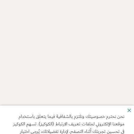
نحن نحترم خصوصيتك ونلتزم بالشفافية فيما يتعلق باستخدام
موقعنا الإلكتروني لملفات تعريف الارتباط (الكوكيز). تسهم الكوكيز
في تحسين تجربتك أثناء التصفح. لإدارة تفضيلاتك، يُرجى اختيار