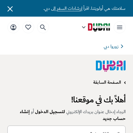
سلامتك هي أولويتنا. اقرأ
إرشادات السفر
إلى دبي.
زوروا دبي
الصفحة السابقة
أهلاً بك في موقعنا!
الرجاء إدخال عنوان بريدك الإلكتروني
لتسجيل الدخول
أو
إنشاء
حساب جديد