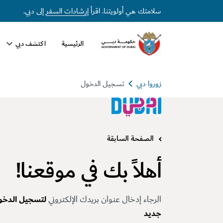
سلامتك هي أولويتنا. اقرأ
إرشادات السفر
إلى دبي.
الرئيسية
اكتشف دبي
زوروا دبي
تسجيل الدخول
الصفحة السابقة
أهلاً بك في موقعنا!
الرجاء إدخال عنوان بريدك الإلكتروني
لتسجيل الدخو
جديد