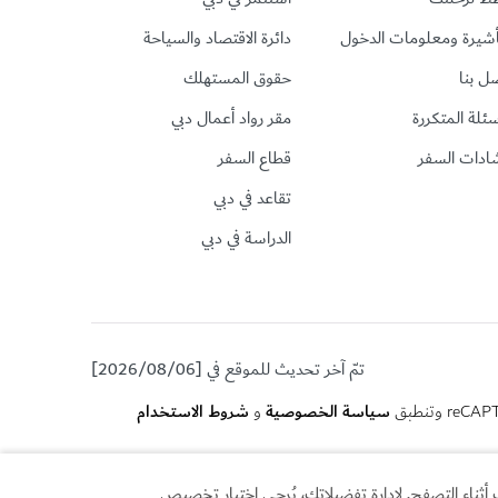
أشيرة ومعلومات الدخول
دائرة الاقتصاد والسياحة
ل بنا
حقوق المستهلك
سئلة المتكررة
مقر رواد أعمال دبي
ادات السفر
قطاع السفر
تقاعد في دبي
الدراسة في دبي
تمّ آخر تحديث للموقع في [2026/08/06]
سياسة الخصوصية
شروط الاستخدام
و
أثناء التصفح. لإدارة تفضيلاتك، يُرجى اختيار تخصيص