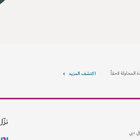
 المحاولة لاحقاً.
اكتشف المزيد
نزّل
ي دبي