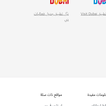
 Visit Dubai
نزّل تطبيق جدول فعاليات
دبي
لومات مفيدة
مواقع ذات صلة
ط لرحلتك
استثمر في دبي