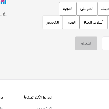
ترخاء
الشواطئ
الترفيه
نزّل تطبيق
أسلوب الحياة
الفنون
المُجتمع
الروابط الأكثر تصفحاً
مع
اكتشف دبي
خطّ