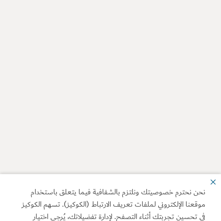
نحن نحترم خصوصيتك ونلتزم بالشفافية فيما يتعلق باستخدام
موقعنا الإلكتروني لملفات تعريف الارتباط (الكوكيز). تسهم الكوكيز
في تحسين تجربتك أثناء التصفح. لإدارة تفضيلاتك، يُرجى اختيار