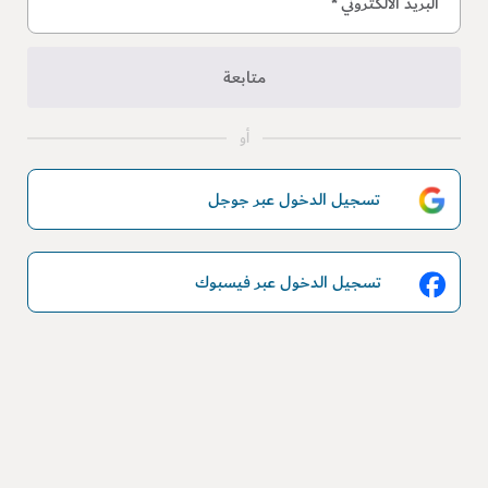
البريد الالكتروني
*
متابعة
أو
تسجيل الدخول عبر جوجل
تسجيل الدخول عبر فيسبوك