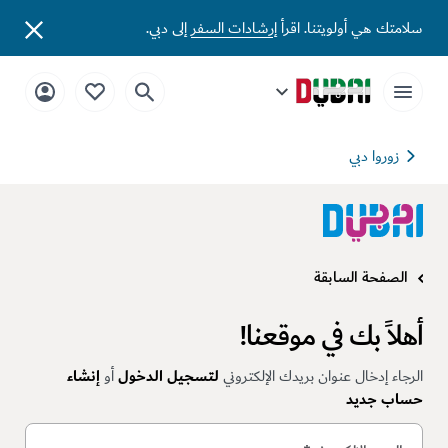
سلامتك هي أولويتنا. اقرأ
إرشادات السفر
إلى دبي.
زوروا دبي
الصفحة السابقة
أهلاً بك في موقعنا!
الرجاء إدخال عنوان بريدك الإلكتروني
لتسجيل الدخول
أو
إنشاء
حساب جديد