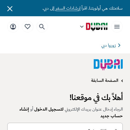
سلامتك هي أولويتنا. اقرأ
إرشادات السفر
إلى دبي.
زوروا دبي
الصفحة السابقة
أهلاً بك في موقعنا!
الرجاء إدخال عنوان بريدك الإلكتروني
لتسجيل الدخول
أو
إنشاء
حساب جديد