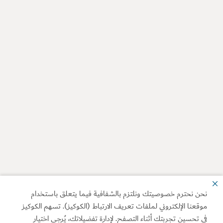
نحن نحترم خصوصيتك ونلتزم بالشفافية فيما يتعلق باستخدام
موقعنا الإلكتروني لملفات تعريف الارتباط (الكوكيز). تسهم الكوكيز
في تحسين تجربتك أثناء التصفح. لإدارة تفضيلاتك، يُرجى اختيار