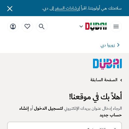
سلامتك هي أولويتنا. اقرأ
إرشادات السفر
إلى دبي.
زوروا دبي
الصفحة السابقة
أهلاً بك في موقعنا!
الرجاء إدخال عنوان بريدك الإلكتروني
لتسجيل الدخول
أو
إنشاء
حساب جديد