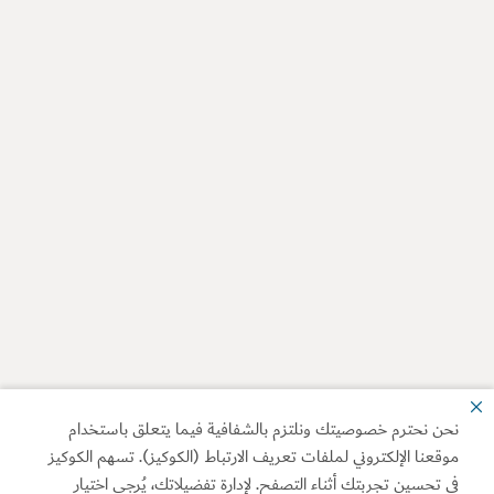
نحن نحترم خصوصيتك ونلتزم بالشفافية فيما يتعلق باستخدام
موقعنا الإلكتروني لملفات تعريف الارتباط (الكوكيز). تسهم الكوكيز
في تحسين تجربتك أثناء التصفح. لإدارة تفضيلاتك، يُرجى اختيار