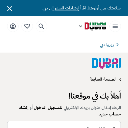
سلامتك هي أولويتنا. اقرأ
إرشادات السفر
إلى دبي.
زوروا دبي
الصفحة السابقة
أهلاً بك في موقعنا!
الرجاء إدخال عنوان بريدك الإلكتروني
لتسجيل الدخول
أو
إنشاء
حساب جديد