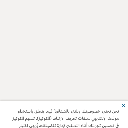
نحن نحترم خصوصيتك ونلتزم بالشفافية فيما يتعلق باستخدام
موقعنا الإلكتروني لملفات تعريف الارتباط (الكوكيز). تسهم الكوكيز
في تحسين تجربتك أثناء التصفح. لإدارة تفضيلاتك، يُرجى اختيار