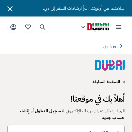
سلامتك هي أولويتنا. اقرأ
إرشادات السفر
إلى دبي.
زوروا دبي
الصفحة السابقة
أهلاً بك في موقعنا!
الرجاء إدخال عنوان بريدك الإلكتروني
لتسجيل الدخول
أو
إنشاء
حساب جديد