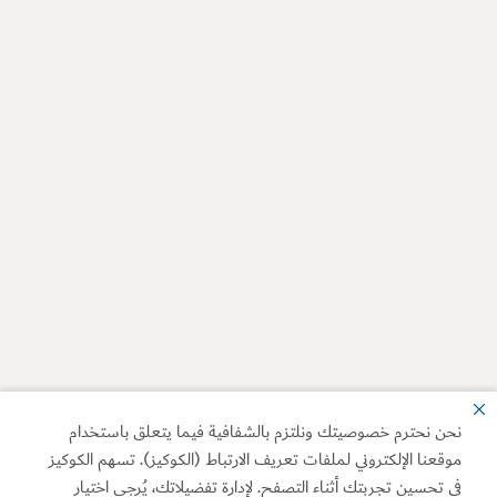
نحن نحترم خصوصيتك ونلتزم بالشفافية فيما يتعلق باستخدام
موقعنا الإلكتروني لملفات تعريف الارتباط (الكوكيز). تسهم الكوكيز
في تحسين تجربتك أثناء التصفح. لإدارة تفضيلاتك، يُرجى اختيار