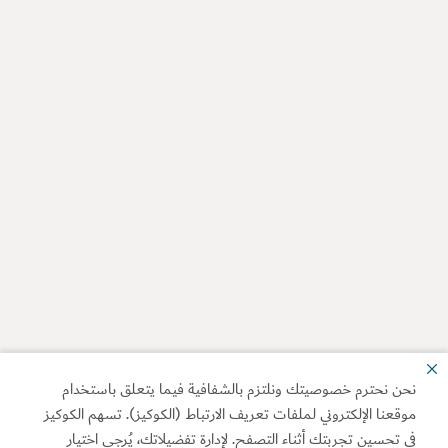
نحن نحترم خصوصيتك ونلتزم بالشفافية فيما يتعلق باستخدام
موقعنا الإلكتروني لملفات تعريف الارتباط (الكوكيز). تسهم الكوكيز
في تحسين تجربتك أثناء التصفح. لإدارة تفضيلاتك، يُرجى اختيار