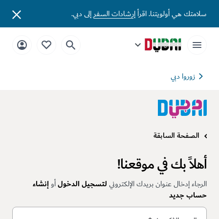
سلامتك هي أولويتنا. اقرأ
إرشادات السفر
إلى دبي.
زوروا دبي
الصفحة السابقة
أهلاً بك في موقعنا!
الرجاء إدخال عنوان بريدك الإلكتروني
لتسجيل الدخول
أو
إنشاء
حساب جديد