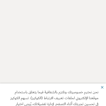
نحن نحترم خصوصيتك ونلتزم بالشفافية فيما يتعلق باستخدام
موقعنا الإلكتروني لملفات تعريف الارتباط (الكوكيز). تسهم الكوكيز
في تحسين تجربتك أثناء التصفح. لإدارة تفضيلاتك، يُرجى اختيار