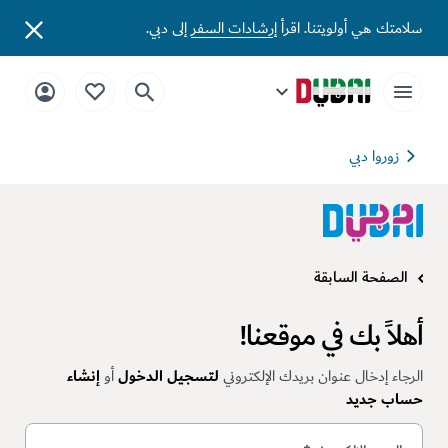
سلامتك هي أولويتنا. اقرأ
إرشادات السفر
إلى دبي.
زوروا دبي
الصفحة السابقة
أهلاً بك في موقعنا!
الرجاء إدخال عنوان بريدك الإلكتروني
لتسجيل الدخول
أو
إنشاء
حساب جديد