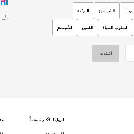
ترخاء
الشواطئ
الترفيه
نزّل تطبيق
أسلوب الحياة
الفنون
المُجتمع
الروابط الأكثر تصفحاً
مع
اكتشف دبي
خطّ