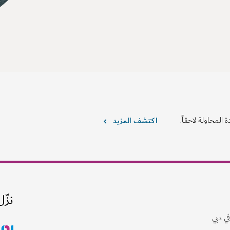
 المحاولة لاحقاً.
اكتشف المزيد
نزّل
ي دبي