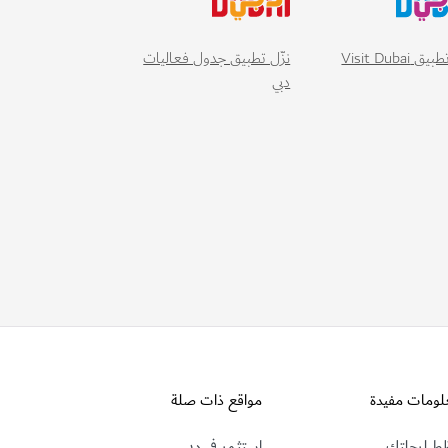
 Visit Dubai
نزّل تطبيق جدول فعاليات
دبي
لومات مفيدة
مواقع ذات صلة
ط لرحلتك
استثمر في دبي