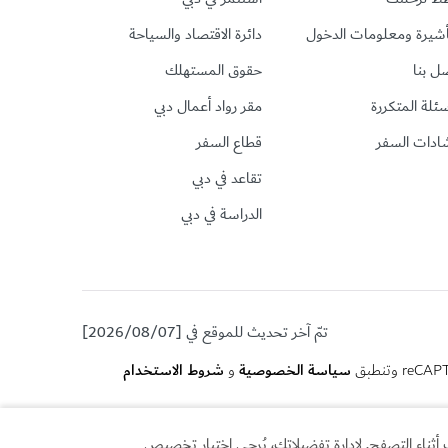
أشيرة ومعلومات الدخول
دائرة الاقتصاد والسياحة
ل بنا
حقوق المستهلك
سئلة المتكررة
مقر رواد أعمال دبي
ادات السفر
قطاع السفر
تقاعد في دبي
الدراسة في دبي
تمّ آخر تحديث للموقع في [2026/08/07]
سياسة الخصوصية
شروط الاستخدام
و
أثناء التصفح. لإدارة تفضيلاتك، يُرجى اختيار تخصيص