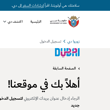
سلامتك هي أولويتنا. اقرأ
إرشادات السفر
إلى دبي.
الرئيسية
اكتشف دبي
زوروا دبي
تسجيل الدخول
الصفحة السابقة
أهلاً بك في موقعنا!
الرجاء إدخال عنوان بريدك الإلكتروني
لتسجيل الدخو
جديد