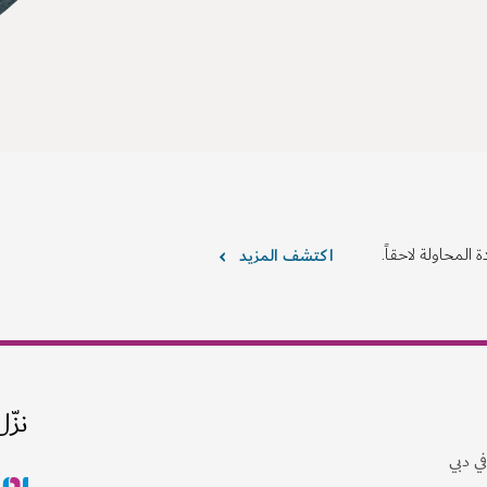
 المحاولة لاحقاً.
اكتشف المزيد
نزّل
ي دبي