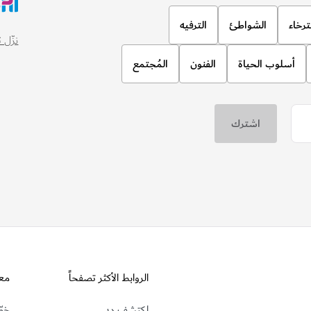
ترخاء
الشواطئ
الترفيه
نزّل تطبيق
أسلوب الحياة
الفنون
المُجتمع
الروابط الأكثر تصفحاً
مع
اكتشف دبي
خطّ