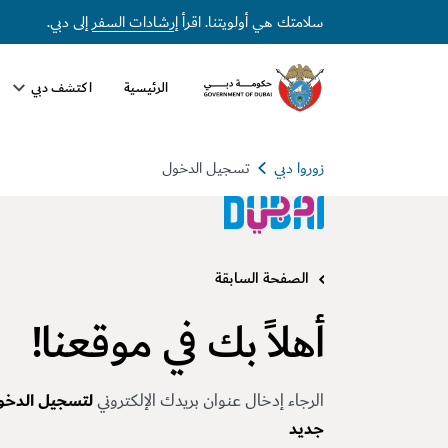
سلامتك هي أولويتنا. اقرأ
إرشادات السفر
إلى دبي.
الرئيسية
اكتشف دبي
زوروا دبي
تسجيل الدخول
الصفحة السابقة
أهلاً بك في موقعنا!
الرجاء إدخال عنوان بريدك الإلكتروني
لتسجيل الدخو
جديد