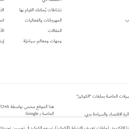
نشاطات يُمكنك القيام بها
الت
رب
المهرجانات والفعاليات
اتص
المقالات
الأ
وجهات ومعالم سياحيّة
إرش
ضيلات الخاصة بملفات "الكوكيز"
هذا الموقع محمي بواسطة reCAPTCHA وتنطبق
الخاصة بـ Google.
لإلكتروني لملفات تعريف الارتباط (الكوكيز). تسهم الكوكيز في تحسين تجربتك 