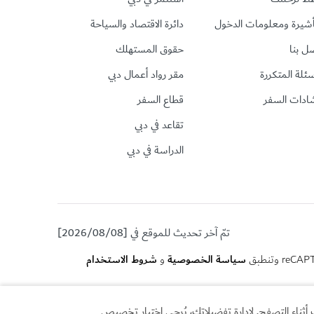
أشيرة ومعلومات الدخول
دائرة الاقتصاد والسياحة
ل بنا
حقوق المستهلك
سئلة المتكررة
مقر رواد أعمال دبي
ادات السفر
قطاع السفر
تقاعد في دبي
الدراسة في دبي
تمّ آخر تحديث للموقع في [2026/08/08]
سياسة الخصوصية
شروط الاستخدام
و
أثناء التصفح. لإدارة تفضيلاتك، يُرجى اختيار تخصيص