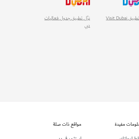
 Visit Dubai
نزّل تطبيق جدول فعاليات
دبي
لومات مفيدة
مواقع ذات صلة
ط لرحلتك
استثمر في دبي