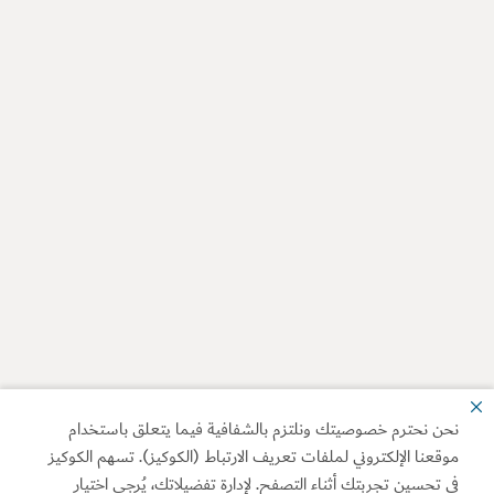
نحن نحترم خصوصيتك ونلتزم بالشفافية فيما يتعلق باستخدام
موقعنا الإلكتروني لملفات تعريف الارتباط (الكوكيز). تسهم الكوكيز
في تحسين تجربتك أثناء التصفح. لإدارة تفضيلاتك، يُرجى اختيار