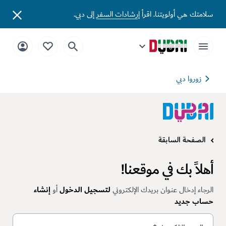
سلامتك هي أولويتنا. اقرأ
إرشادات السفر
إلى دبي.
زوروا دبي
الصفحة السابقة
أهلاً بك في موقعنا!
الرجاء إدخال عنوان بريدك الإلكتروني
لتسجيل الدخول
أو
إنشاء
حساب جديد