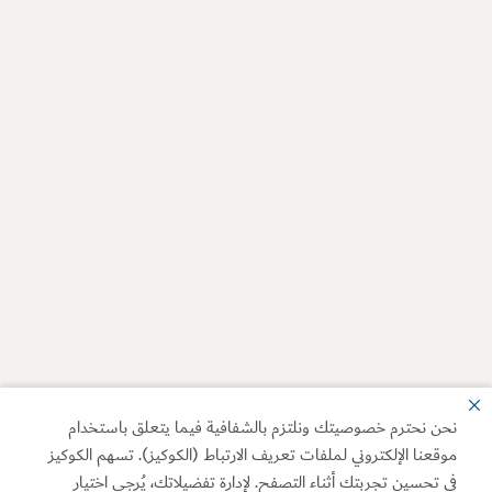
نحن نحترم خصوصيتك ونلتزم بالشفافية فيما يتعلق باستخدام
موقعنا الإلكتروني لملفات تعريف الارتباط (الكوكيز). تسهم الكوكيز
في تحسين تجربتك أثناء التصفح. لإدارة تفضيلاتك، يُرجى اختيار