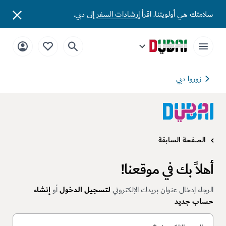
سلامتك هي أولويتنا. اقرأ
إرشادات السفر
إلى دبي.
زوروا دبي
الصفحة السابقة
أهلاً بك في موقعنا!
الرجاء إدخال عنوان بريدك الإلكتروني
لتسجيل الدخول
أو
إنشاء
حساب جديد