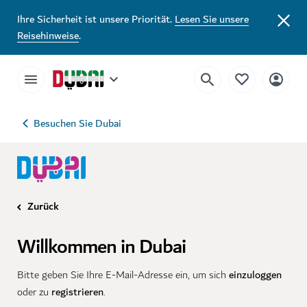
Ihre Sicherheit ist unsere Priorität.
Lesen Sie unsere
Reisehinweise
.
Besuchen Sie Dubai
Zurück
Willkommen in Dubai
einzuloggen
Bitte geben Sie Ihre E-Mail-Adresse ein, um sich
registrieren
oder zu
.