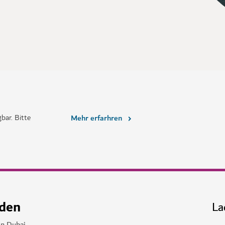
bar. Bitte
Mehr erfarhren
nden
La
in Dubai