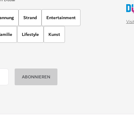
annung
Strand
Entertainment
Vis
amilie
Lifestyle
Kunst