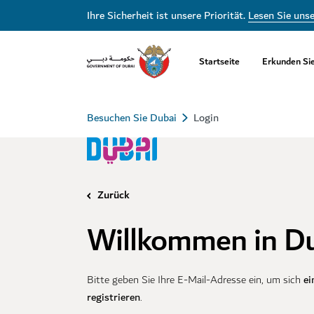
Ihre Sicherheit ist unsere Priorität.
Lesen Sie uns
Startseite
Erkunden Si
Besuchen Sie Dubai
Login
Zurück
Willkommen in D
ei
Bitte geben Sie Ihre E-Mail-Adresse ein, um sich
registrieren
.