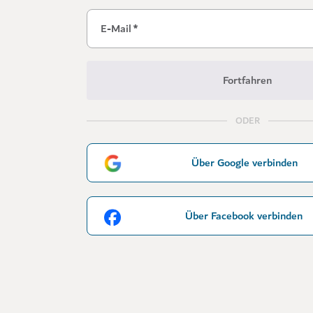
E-Mail
*
Fortfahren
ODER
Über Google verbinden
Über Facebook verbinden