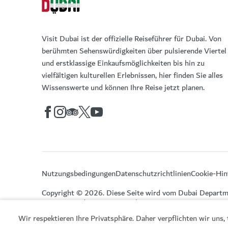
Visit Dubai ist der offizielle Reiseführer für Dubai. Von
berühmten Sehenswürdigkeiten über pulsierende Viertel
und erstklassige Einkaufsmöglichkeiten bis hin zu
vielfältigen kulturellen Erlebnissen, hier finden Sie alles
Wissenswerte und können Ihre Reise jetzt planen.
Nutzungsbedingungen
Datenschutzrichtlinien
Cookie-Hin
Copyright © 2026. Diese Seite wird vom Dubai Departm
Economy and Tourism verwaltet.
Wir respektieren Ihre Privatsphäre. Daher verpflichten wir uns