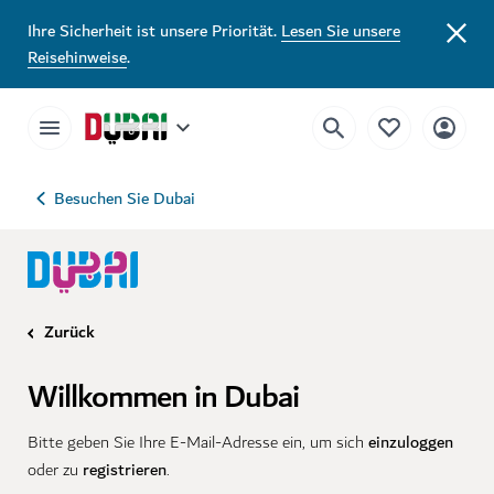
Ihre Sicherheit ist unsere Priorität.
Lesen Sie unsere
Reisehinweise
.
Besuchen Sie Dubai
Zurück
Willkommen in Dubai
einzuloggen
Bitte geben Sie Ihre E-Mail-Adresse ein, um sich
registrieren
oder zu
.