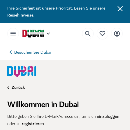
Ihre Sicherheit ist unsere Priorität.
Lesen Sie unsere
Reisehinweise
.
Besuchen Sie Dubai
Zurück
Willkommen in Dubai
einzuloggen
Bitte geben Sie Ihre E-Mail-Adresse ein, um sich
registrieren
oder zu
.