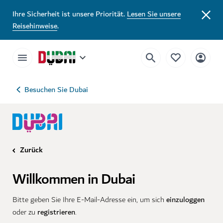
Ihre Sicherheit ist unsere Priorität.
Lesen Sie unsere
Reisehinweise
.
Besuchen Sie Dubai
Zurück
Willkommen in Dubai
einzuloggen
Bitte geben Sie Ihre E-Mail-Adresse ein, um sich
registrieren
oder zu
.