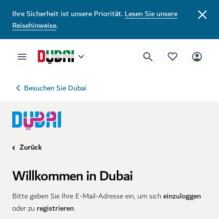
Ihre Sicherheit ist unsere Priorität.
Lesen Sie unsere
Reisehinweise
.
Besuchen Sie Dubai
Zurück
Willkommen in Dubai
einzuloggen
Bitte geben Sie Ihre E-Mail-Adresse ein, um sich
registrieren
oder zu
.