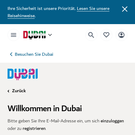
Ihre Sicherheit ist unsere Priorität.
Lesen Sie unsere
Reisehinweise
.
Besuchen Sie Dubai
Zurück
Willkommen in Dubai
einzuloggen
Bitte geben Sie Ihre E-Mail-Adresse ein, um sich
registrieren
oder zu
.