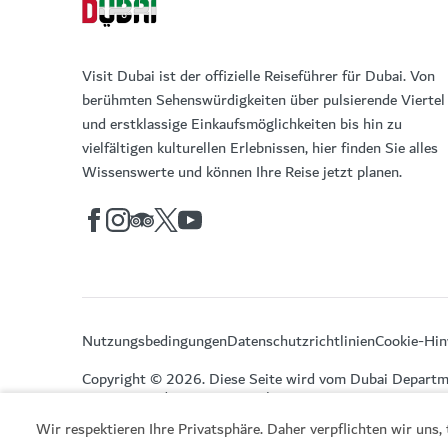
Visit Dubai ist der offizielle Reiseführer für Dubai. Von
berühmten Sehenswürdigkeiten über pulsierende Viertel
und erstklassige Einkaufsmöglichkeiten bis hin zu
vielfältigen kulturellen Erlebnissen, hier finden Sie alles
Wissenswerte und können Ihre Reise jetzt planen.
Nutzungsbedingungen
Datenschutzrichtlinien
Cookie-Hin
Copyright © 2026. Diese Seite wird vom Dubai Departm
Economy and Tourism verwaltet.
Wir respektieren Ihre Privatsphäre. Daher verpflichten wir uns