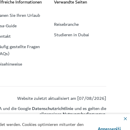
lfreiche Informationen
Verwandte Seiten
anen Sie Ihren Urlaub
Reisebranche
isa-Guide
Studieren in Dubai
ontakt
ufig gestellte Fragen
FAQs)
isehinweise
Website zuletzt aktualisiert am [07/08/2026]
A und die Google
Datenschutzrichtlinie
und es gelten die
allgemeinen
Nutzungsbedingungen
.
ndet werden. Cookies optimieren mitunter den
Anpassen