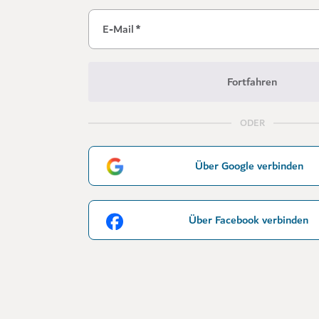
E-Mail
*
Fortfahren
ODER
Über Google verbinden
Über Facebook verbinden