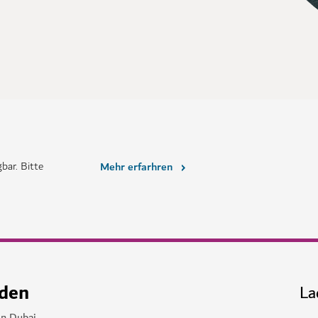
bar. Bitte
Mehr erfarhren
nden
La
in Dubai