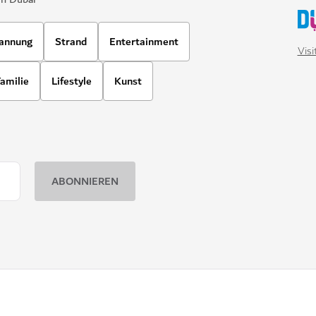
annung
Strand
Entertainment
Vis
amilie
Lifestyle
Kunst