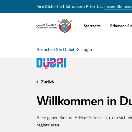
Ihre Sicherheit ist unsere Priorität.
Lesen Sie uns
Startseite
Erkunden Si
Besuchen Sie Dubai
Login
Zurück
Willkommen in D
ei
Bitte geben Sie Ihre E-Mail-Adresse ein, um sich
registrieren
.