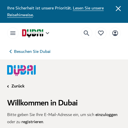
Ihre Sicherheit ist unsere Priorität.
Lesen Sie unsere
Reisehinweise
.
Besuchen Sie Dubai
Zurück
Willkommen in Dubai
einzuloggen
Bitte geben Sie Ihre E-Mail-Adresse ein, um sich
registrieren
oder zu
.