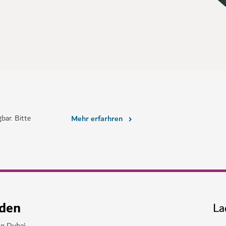
bar. Bitte
Mehr erfarhren
nden
La
in Dubai