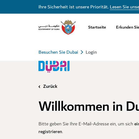
Ihre Sicherheit ist unsere Priorität.
Lesen Sie uns
Startseite
Erkunden Si
Besuchen Sie Dubai
Login
Zurück
Willkommen in D
ei
Bitte geben Sie Ihre E-Mail-Adresse ein, um sich
registrieren
.