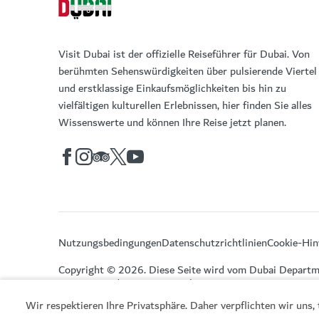
Visit Dubai ist der offizielle Reiseführer für Dubai. Von
berühmten Sehenswürdigkeiten über pulsierende Viertel
und erstklassige Einkaufsmöglichkeiten bis hin zu
vielfältigen kulturellen Erlebnissen, hier finden Sie alles
Wissenswerte und können Ihre Reise jetzt planen.
Nutzungsbedingungen
Datenschutzrichtlinien
Cookie-Hin
Copyright © 2026. Diese Seite wird vom Dubai Departm
Economy and Tourism verwaltet.
Wir respektieren Ihre Privatsphäre. Daher verpflichten wir uns