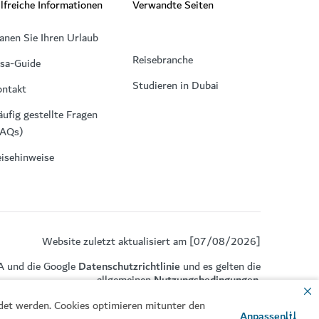
lfreiche Informationen
Verwandte Seiten
anen Sie Ihren Urlaub
Reisebranche
isa-Guide
Studieren in Dubai
ontakt
ufig gestellte Fragen
FAQs)
isehinweise
Website zuletzt aktualisiert am [07/08/2026]
A und die Google
Datenschutzrichtlinie
und es gelten die
allgemeinen
Nutzungsbedingungen
.
ndet werden. Cookies optimieren mitunter den
Anpassen