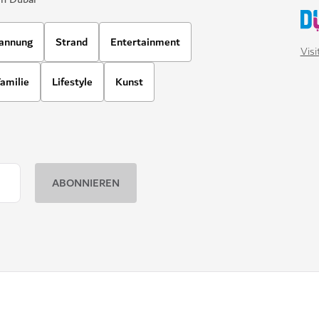
annung
Strand
Entertainment
Vis
amilie
Lifestyle
Kunst