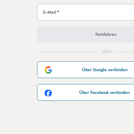
E-Mail
*
Fortfahren
ODER
Über Google verbinden
Über Facebook verbinden