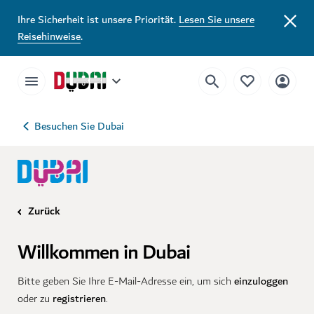
Ihre Sicherheit ist unsere Priorität.
Lesen Sie unsere
Reisehinweise
.
Besuchen Sie Dubai
Zurück
Willkommen in Dubai
einzuloggen
Bitte geben Sie Ihre E-Mail-Adresse ein, um sich
registrieren
oder zu
.