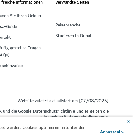
lfreiche Informationen
Verwandte Seiten
anen Sie Ihren Urlaub
Reisebranche
isa-Guide
Studieren in Dubai
ontakt
ufig gestellte Fragen
FAQs)
isehinweise
Website zuletzt aktualisiert am [07/08/2026]
A und die Google
Datenschutzrichtlinie
und es gelten die
allgemeinen
Nutzungsbedingungen
.
ndet werden. Cookies optimieren mitunter den
Anpassen