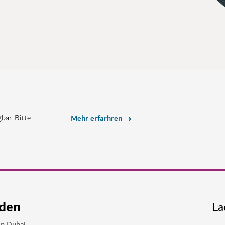
bar. Bitte
Mehr erfarhren
nden
La
in Dubai