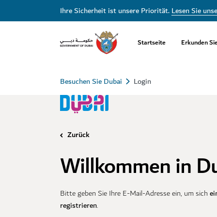
Ihre Sicherheit ist unsere Priorität.
Lesen Sie uns
Startseite
Erkunden Si
Besuchen Sie Dubai
Login
Zurück
Willkommen in D
ei
Bitte geben Sie Ihre E-Mail-Adresse ein, um sich
registrieren
.