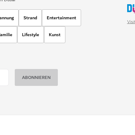
annung
Strand
Entertainment
Vis
amilie
Lifestyle
Kunst