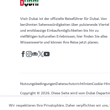
Visit Dubai ist der offizielle Reiseführer für Dubai. Von
berühmten Sehenswürdigkeiten über pulsierende Viertel
und erstklassige Einkaufsmöglichkeiten bis hin zu
vielfältigen kulturellen Erlebnissen, hier finden Sie alles
Wissenswerte und können Ihre Reise jetzt planen.
Nutzungsbedingungen
Datenschutzrichtlinien
Cookie-Hin
Copyright © 2026. Diese Seite wird vom Dubai Departm
Economy and Tourism verwaltet.
Wir respektieren Ihre Privatsphäre. Daher verpflichten wir uns