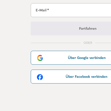
E-Mail
*
Fortfahren
ODER
Über Google verbinden
Über Facebook verbinden