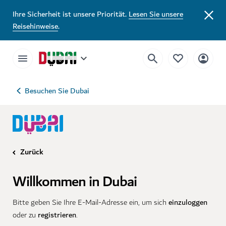
Ihre Sicherheit ist unsere Priorität.
Lesen Sie unsere
Reisehinweise
.
Besuchen Sie Dubai
Zurück
Willkommen in Dubai
einzuloggen
Bitte geben Sie Ihre E-Mail-Adresse ein, um sich
registrieren
oder zu
.