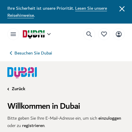
Ihre Sicherheit ist unsere Priorität.
Lesen Sie unsere
Reisehinweise
.
Besuchen Sie Dubai
Zurück
Willkommen in Dubai
einzuloggen
Bitte geben Sie Ihre E-Mail-Adresse ein, um sich
registrieren
oder zu
.