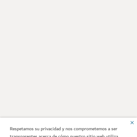
Respetamos su privacidad y nos comprometemos a ser
transparentes acerca de cómo nuestro sitio web utiliza