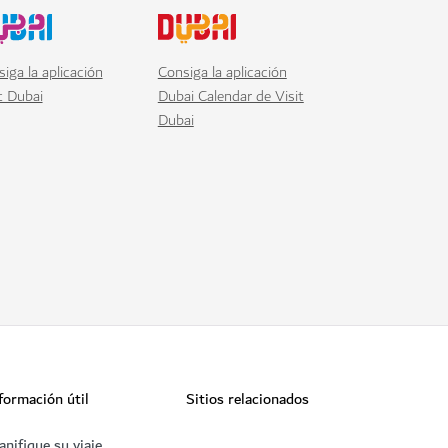
iga la aplicación
Consiga la aplicación
t Dubai
Dubai Calendar de Visit
Dubai
formación útil
Sitios relacionados
anifique su viaje