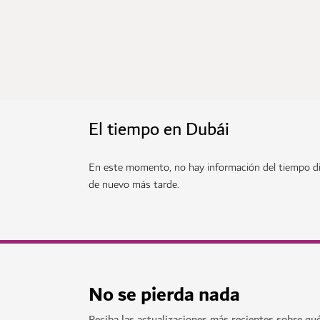
El tiempo en Dubái
En este momento, no hay información del tiempo di
de nuevo más tarde.
No se pierda nada
Reciba las actualizaciones más recientes sobre qu