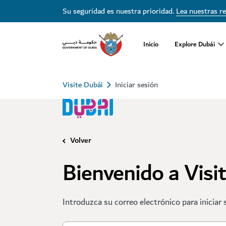
Su seguridad es nuestra prioridad.
Lea nuestras r
Inicio
Explore Dubái
Visite Dubái
Iniciar sesión
Volver
Bienvenido a Visi
Introduzca su correo electrónico para iniciar 