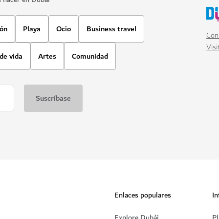
ión
Playa
Ocio
Business travel
Cons
Visi
 de vida
Artes
Comunidad
Enlaces populares
In
Explore Dubái
Pl