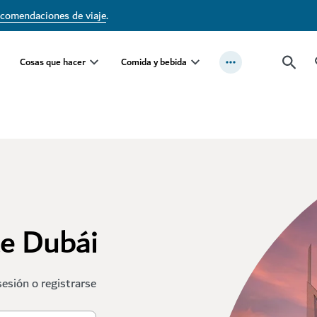
ecomendaciones de viaje
.
Cosas que hacer
Comida y bebida
te Dubái
sesión o registrarse