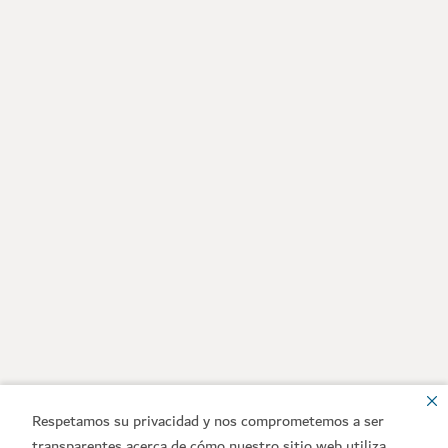
Respetamos su privacidad y nos comprometemos a ser
transparentes acerca de cómo nuestro sitio web utiliza