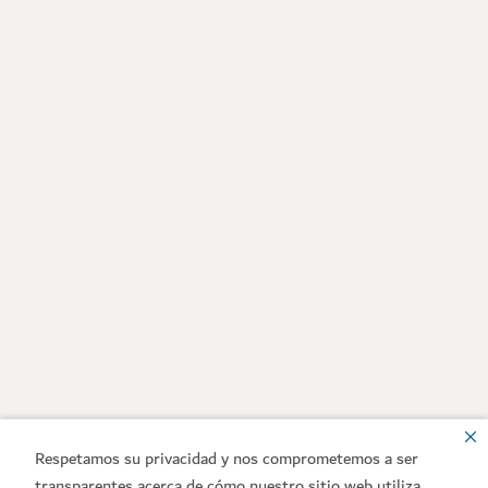
Respetamos su privacidad y nos comprometemos a ser
transparentes acerca de cómo nuestro sitio web utiliza