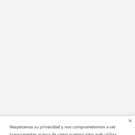
Respetamos su privacidad y nos comprometemos a ser
transparentes acerca de cómo nuestro sitio web utiliza