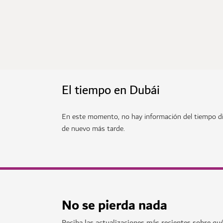
El tiempo en Dubái
En este momento, no hay información del tiempo di
de nuevo más tarde.
No se pierda nada
Reciba las actualizaciones más recientes sobre qu