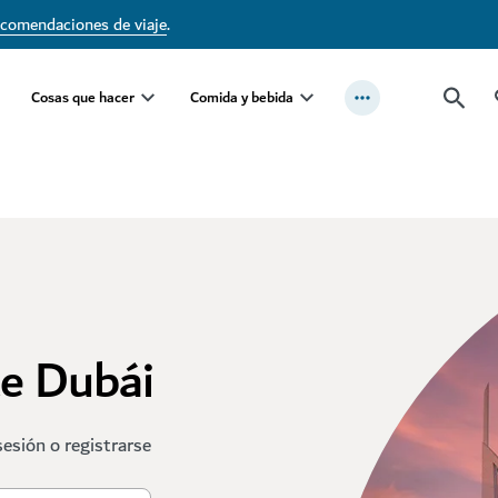
ecomendaciones de viaje
.
Cosas que hacer
Comida y bebida
te Dubái
sesión o registrarse