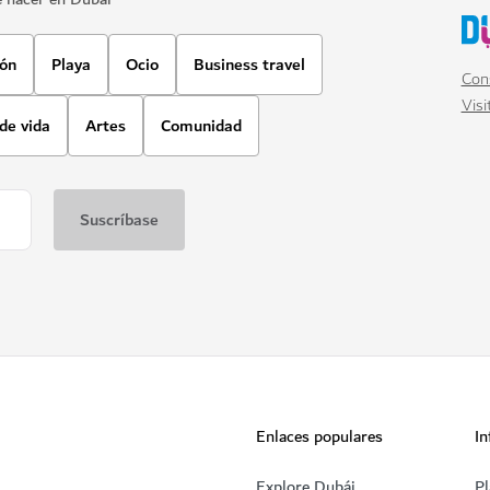
ión
Playa
Ocio
Business travel
Cons
Visi
 de vida
Artes
Comunidad
Enlaces populares
In
Explore Dubái
Pl