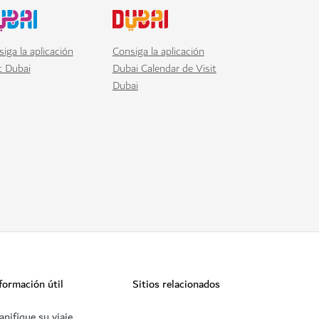
iga la aplicación
Consiga la aplicación
t Dubai
Dubai Calendar de Visit
Dubai
formación útil
Sitios relacionados
anifique su viaje