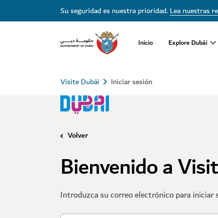
Su seguridad es nuestra prioridad.
Lea nuestras r
Inicio
Explore Dubái
Visite Dubái
Iniciar sesión
Volver
Bienvenido a Visi
Introduzca su correo electrónico para iniciar 