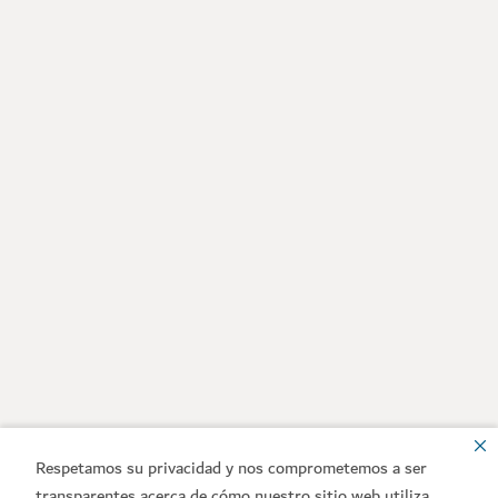
Respetamos su privacidad y nos comprometemos a ser
transparentes acerca de cómo nuestro sitio web utiliza