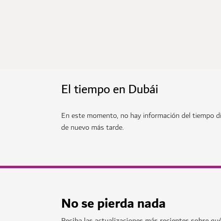
El tiempo en Dubái
En este momento, no hay información del tiempo di
de nuevo más tarde.
No se pierda nada
Reciba las actualizaciones más recientes sobre qu