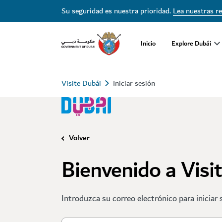
Su seguridad es nuestra prioridad.
Lea nuestras r
Inicio
Explore Dubái
Visite Dubái
Iniciar sesión
Volver
Bienvenido a Visi
Introduzca su correo electrónico para iniciar 