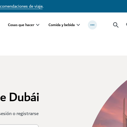
ecomendaciones de viaje
.
Cosas que hacer
Comida y bebida
te Dubái
sesión o registrarse