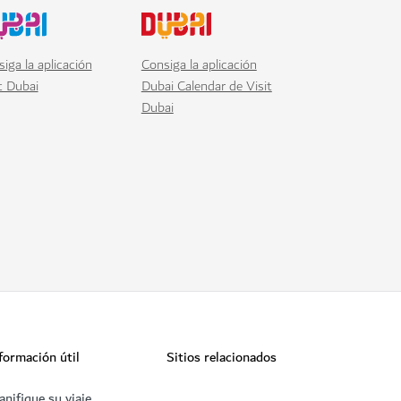
iga la aplicación
Consiga la aplicación
t Dubai
Dubai Calendar de Visit
Dubai
formación útil
Sitios relacionados
anifique su viaje