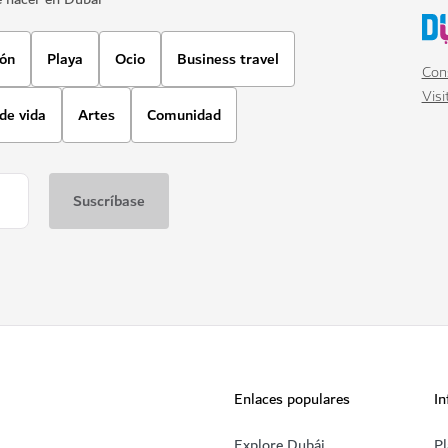
ión
Playa
Ocio
Business travel
Cons
Visi
 de vida
Artes
Comunidad
Enlaces populares
In
Explore Dubái
Pl