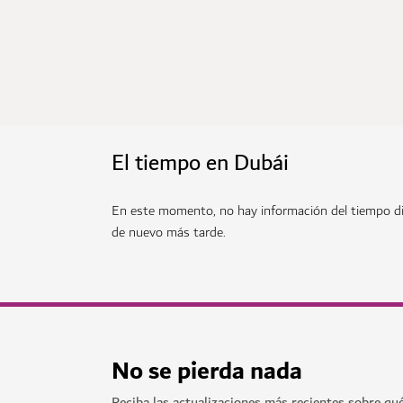
El tiempo en Dubái
En este momento, no hay información del tiempo di
de nuevo más tarde.
No se pierda nada
Reciba las actualizaciones más recientes sobre qu