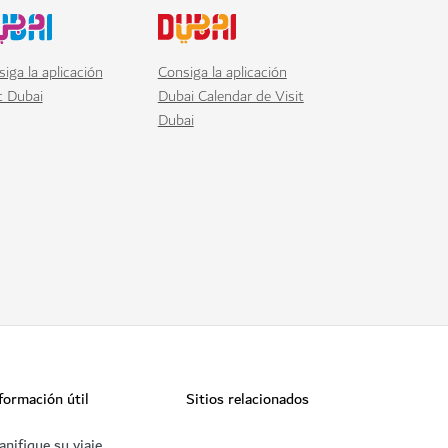
iga la aplicación
Consiga la aplicación
t Dubai
Dubai Calendar de Visit
Dubai
formación útil
Sitios relacionados
anifique su viaje