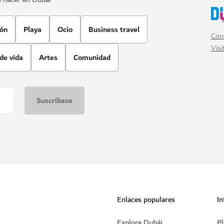
ión
Playa
Ocio
Business travel
Cons
Visi
 de vida
Artes
Comunidad
Enlaces populares
In
Explore Dubái
Pl