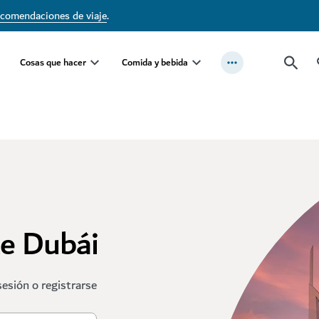
ecomendaciones de viaje
.
Cosas que hacer
Comida y bebida
te Dubái
sesión o registrarse