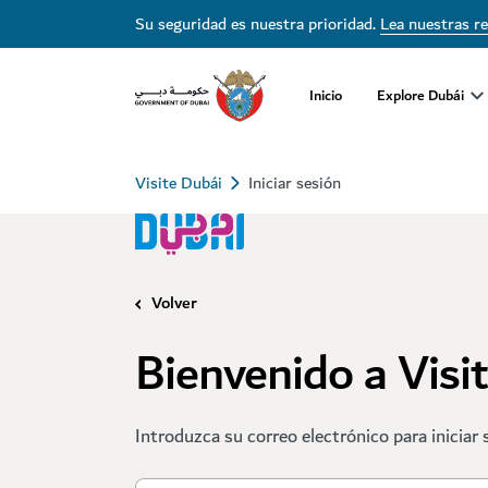
Su seguridad es nuestra prioridad.
Lea nuestras r
Inicio
Explore Dubái
Visite Dubái
Iniciar sesión
Volver
Bienvenido a Visi
Introduzca su correo electrónico para iniciar 