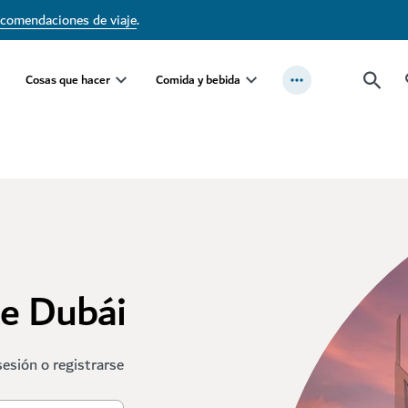
ecomendaciones de viaje
.
Cosas que hacer
Comida y bebida
te Dubái
sesión o registrarse