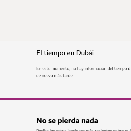
El tiempo en Dubái
En este momento, no hay información del tiempo di
de nuevo más tarde.
No se pierda nada
Reciba las actualizaciones más recientes sobre qu