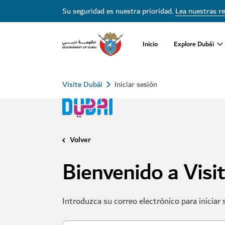
Su seguridad es nuestra prioridad.
Lea nuestras r
Inicio
Explore Dubái
Visite Dubái
Iniciar sesión
Volver
Bienvenido a Visi
Introduzca su correo electrónico para iniciar 