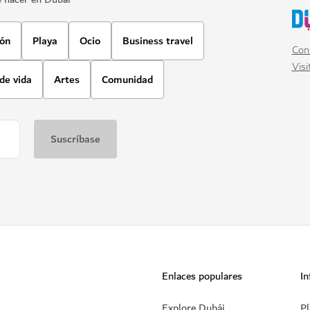
ión
Playa
Ocio
Business travel
Cons
Visi
 de vida
Artes
Comunidad
Enlaces populares
In
Explore Dubái
Pl