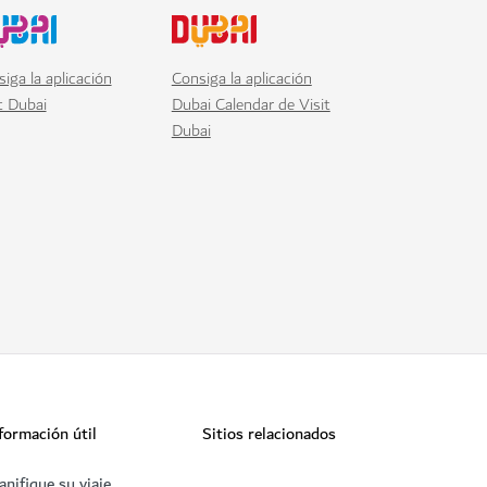
iga la aplicación
Consiga la aplicación
t Dubai
Dubai Calendar de Visit
Dubai
formación útil
Sitios relacionados
anifique su viaje