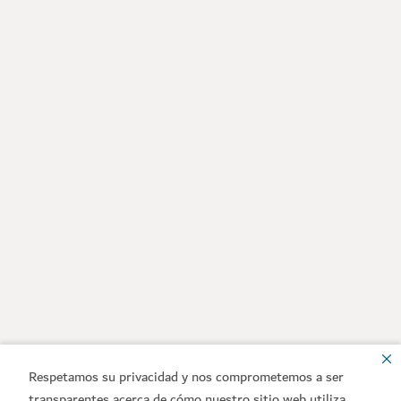
Respetamos su privacidad y nos comprometemos a ser
transparentes acerca de cómo nuestro sitio web utiliza